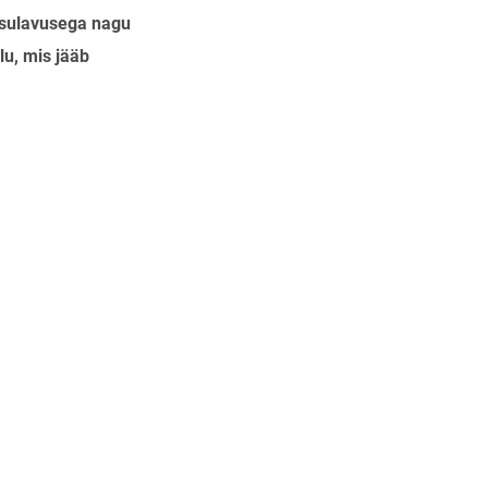
e sulavusega nagu
lu, mis jääb