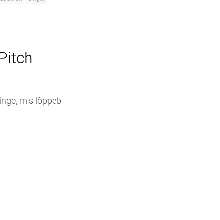
Pitch
inge, mis lõppeb